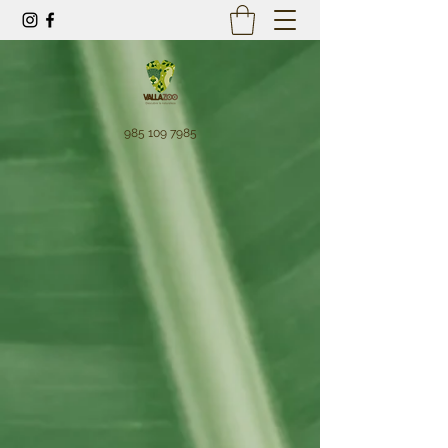
985 109 7985