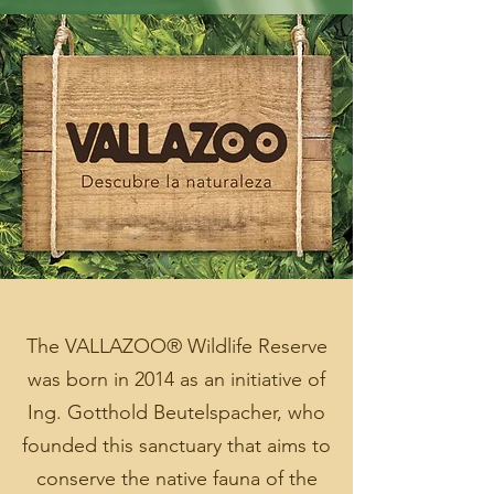
The VALLAZOO® Wildlife Reserve
was born in 2014 as an initiative of
Ing. Gotthold Beutelspacher, who
founded this sanctuary that aims to
conserve the native fauna of the