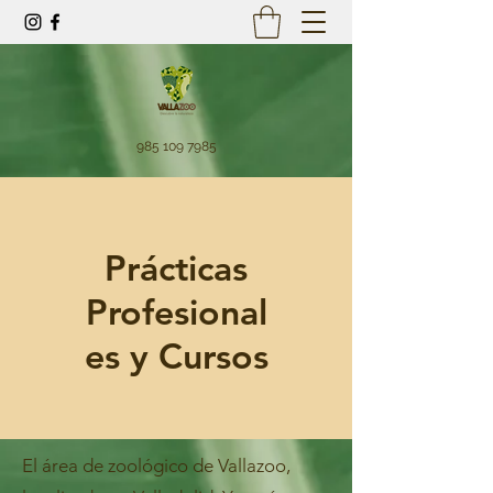
985 109 7985
Prácticas
Profesional
es y Cursos
El área de zoológico de Vallazoo,