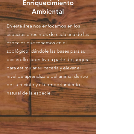
Enriquecimiento
Ambiental
En esta área nos enfocamos en los
espacios o recintos de cada una de las
especies que tenemos en el
zoológico, dándole las bases para su
desarrollo cognitivo a partir de juegos
para estimular su cacería y elevar el
nivel de aprendizaje del animal dentro
de su recinto y el comportamiento
natural de la especie.