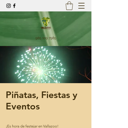
985 109 7985
Piñatas, Fiestas y
Eventos
¡Es hora de festejar en Vallazoo!