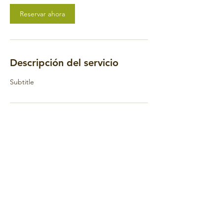
Reservar ahora
Descripción del servicio
Subtitle
Datos de contacto
985 109 7985