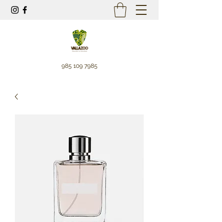
985 109 7985