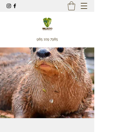
985 109 7985