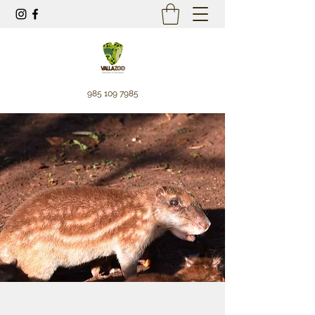
985 109 7985