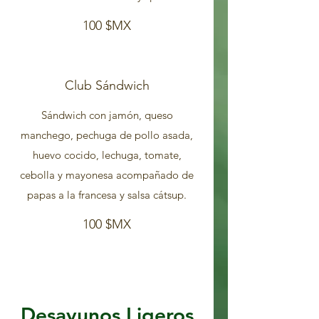
100 $MX
Club Sándwich
Sándwich con jamón, queso
manchego, pechuga de pollo asada,
huevo cocido, lechuga, tomate,
cebolla y mayonesa acompañado de
papas a la francesa y salsa cátsup.
100 $MX
Desayunos Ligeros