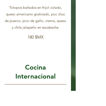
Totopos bañados en frijol colado,
queso americano gratinado, poc chuc
de puerco, pico de gallo, crema, queso
y chile jalapeño en escabeche.
180 $MX
Cocina
Internacional
Fajitas de Pollo
Tiras de pollo a la plancha, con