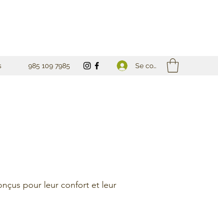
Se connecter
s
985 109 7985
nçus pour leur confort et leur