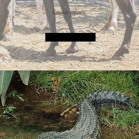
Equus cabale
Plus d&#39;informations