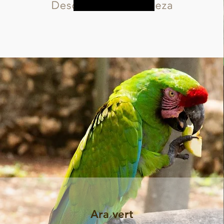
Plus d&#39;informations
Ara vert