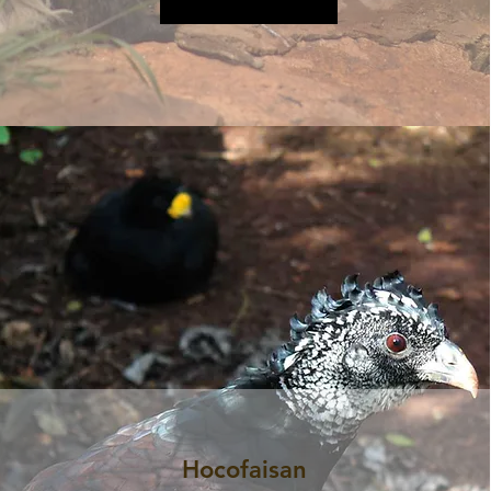
Plus d&#39;informations
Hocofaisan