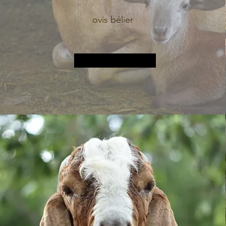
ovis bélier
Plus d&#39;informations