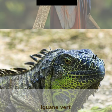
Plus d&#39;informations
Iguane vert