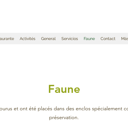
aurante
Activités
General
Servicios
Faune
Contact
Má
Faune
urus et ont été placés dans des enclos spécialement co
préservation.