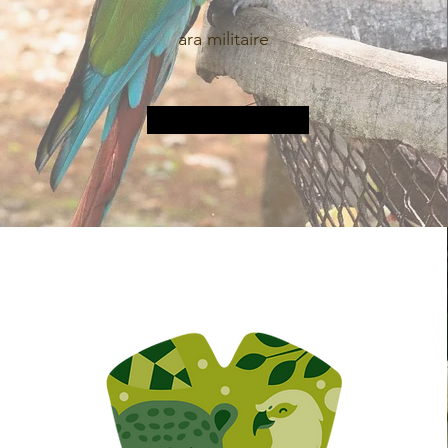
ara militaire
Plus d&#39;informations