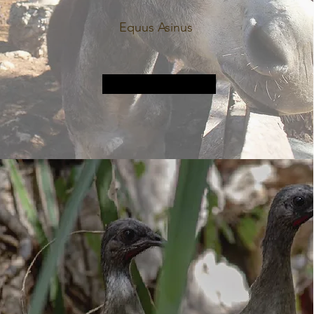
Equus Asinus
Plus d&#39;informations