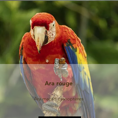
Ara rouge
Ara macao cyanoptères