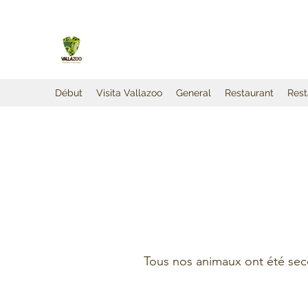
Début
Visita Vallazoo
General
Restaurant
Rest
Tous nos animaux ont été seco