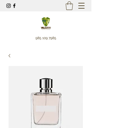
985 109 7985