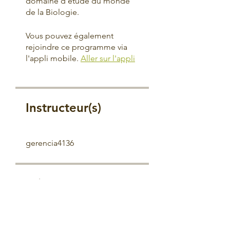
domaine d'étude du monde
de la Biologie.
Vous pouvez également
rejoindre ce programme via
l'appli mobile.
Aller sur l'appli
Instructeur(s)
gerencia4136
Prix
Gratuit